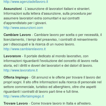
http://www.agenziadellavoro.it
Assunzioni
- L'assunzione di lavoratori italiani e stranieri.
Informazioni sulla lettera d'assunzione, sulla procedura per
assumere lavoratori extra comunitari e sui contratti
d'apprendistato per i giovani.
http://www.assunzioni.com
Cambiare Lavoro
- Cambiare lavoro per scelta o per necessità, il
licenziamento, i tempi del preavviso, i contratti di reinserimento
per i disoccupati e la ricerca di un nuovo lavoro.
http://www.cambiarelavoro.it
Lavoratore
- Il portale dedicato al mondo lavorativo, con
informazioni riguardanti l'evoluzione del concetto di lavoro nella
storia, ed i diritti e doveri dei lavoratori e dei datori di lavoro.
http://www.lavoratore.it
Offerta Impiego
- Gli annunci e le offerte per trovare il lavoro dei
propri sogni. Il sito offre informazioni sulla ricerca di personale nel
settore commerciale, turistico ed alberghiero, oltre che aspetti
riguardanti i contratti di lavoro part-time e full-time.
http://www.offertaimpiego.it
Trovare Lavoro
- Come trovare lavoro in Italia e all'estero.