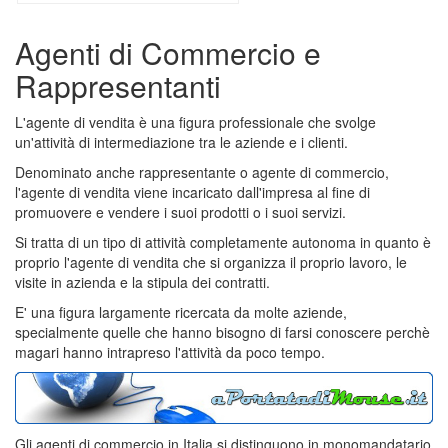
Agenti di Commercio e
Rappresentanti
L'agente di vendita è una figura professionale che svolge
un'attività di intermediazione tra le aziende e i clienti.
Denominato anche rappresentante o agente di commercio,
l'agente di vendita viene incaricato dall'impresa al fine di
promuovere e vendere i suoi prodotti o i suoi servizi.
Si tratta di un tipo di attività completamente autonoma in quanto è
proprio l'agente di vendita che si organizza il proprio lavoro, le
visite in azienda e la stipula dei contratti.
E' una figura largamente ricercata da molte aziende,
specialmente quelle che hanno bisogno di farsi conoscere perchè
magari hanno intrapreso l'attività da poco tempo.
Gli agenti di commercio in Italia si distinguono in monomandatario