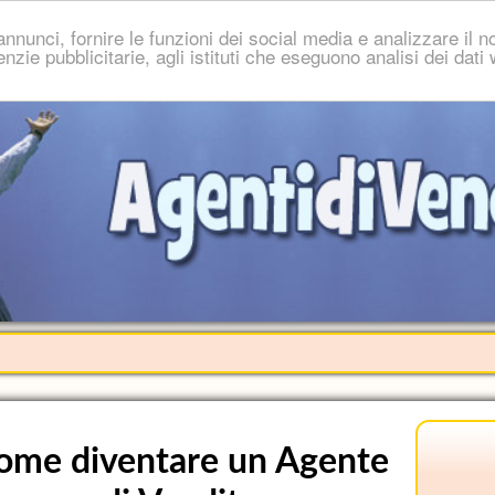
nnunci, fornire le funzioni dei social media e analizzare il no
genzie pubblicitarie, agli istituti che eseguono analisi dei dat
ome diventare un Agente