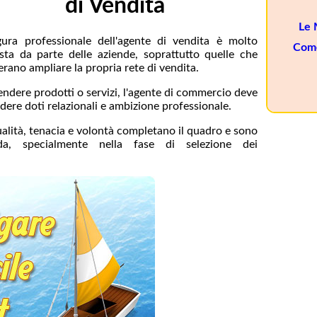
di Vendita
Le 
gura professionale dell'agente di vendita è molto
Come
esta da parte delle aziende, soprattutto quelle che
erano ampliare la propria rete di vendita.
endere prodotti o servizi, l'agente di commercio deve
dere doti relazionali e ambizione professionale.
alità, tenacia e volontà completano il quadro e sono
enda, specialmente nella fase di selezione dei