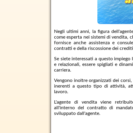
Negli ultimi anni, la figura dell'age
come esperta nei sistemi di vendita, c
fornisce anche assistenza e consule
contratti e della riscossione dei crediti
Se siete interessati a questo impiego 
e relazionali, essere spigliati e dina
carriera.
Vengono inoltre organizzati dei corsi, 
inerenti a questo tipo di attività, 
lavoro.
L'agente di vendita viene retribuit
all'interno del contratto di mandat
sviluppato dall'agente.