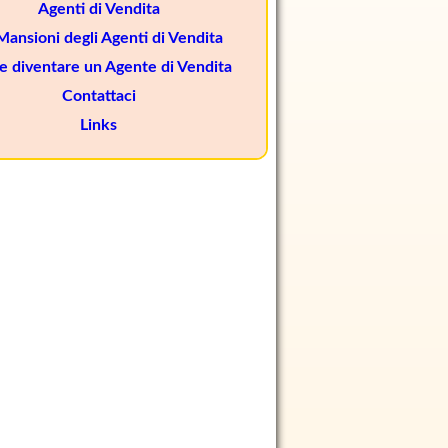
Agenti di Vendita
Mansioni degli Agenti di Vendita
 diventare un Agente di Vendita
Contattaci
Links