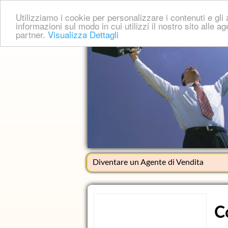
Utilizziamo i cookie per personalizzare i contenuti e gli a
informazioni sul modo in cui utilizzi il nostro sito alle a
partner.
Visualizza Dettagli
Diventare un Agente di Vendita
C