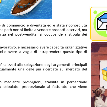
nte di commercio è diventata ed è stata riconosciuta
he però non si limita a vendere prodotti o servizi, ma
nza nel post-vendita, si occupa della stipula dei
.
lavorativo, è necessario avere capacità organizzative
mici e avere la voglia di intraprendere questo tipo di
finalizzati alla spiegazione degli argomenti principali
attualmente una delle più ricercate sul mercato del
o mediante provvigioni, stabilita in percentuale
o stipulato, proporzionale al fatturato che viene